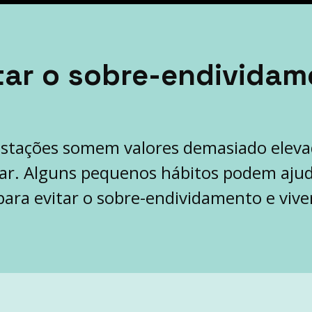
tar o sobre-endividam
restações somem valores demasiado elev
tar. Alguns pequenos hábitos podem ajud
 para evitar o sobre-endividamento e vive