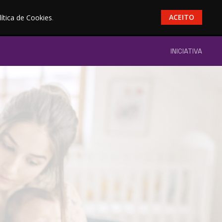
ACEITO
lítica de Cookies
.
INICIATIVA