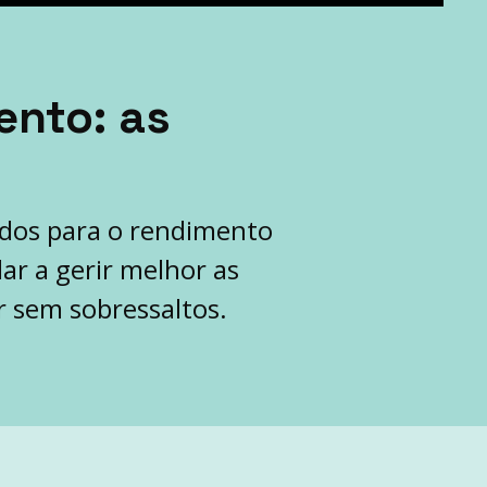
ento: as
ados para o rendimento
ar a gerir melhor as
r sem sobressaltos.