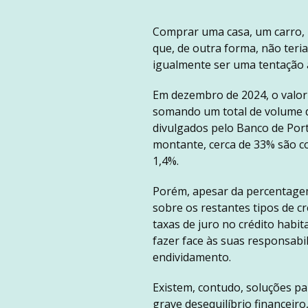
Comprar uma casa, um carro, u
que, de outra forma, não ter
igualmente ser uma tentação a
Em dezembro de 2024, o valor 
somando um total de volume d
divulgados pelo Banco de Por
montante, cerca de 33% são co
1,4%.
Porém, apesar da percentagem
sobre os restantes tipos de cr
taxas de juro no crédito habit
fazer face às suas responsabi
endividamento.
Existem, contudo, soluções pa
grave desequilíbrio financei