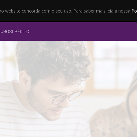
 no website concorda com o seu uso. Para saber mais leia a nossa
Po
GUROS
CRÉDITO