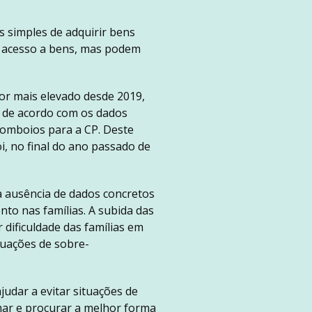
s simples de adquirir bens
o acesso a bens, mas podem
or mais elevado desde 2019,
, de acordo com os dados
comboios para a CP. Deste
i, no final do ano passado de
a ausência de dados concretos
nto nas famílias. A subida das
 dificuldade das famílias em
tuações de sobre-
udar a evitar situações de
mar e procurar a melhor forma