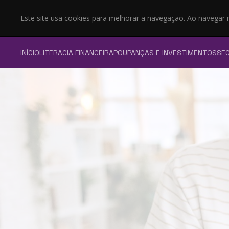
Este site usa cookies para melhorar a navegação. Ao navegar
INÍCIO
LITERACIA FINANCEIRA
POUPANÇAS E INVESTIMENTOS
SE