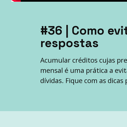
#36 | Como evi
respostas
Acumular créditos cujas p
mensal é uma prática a evi
dívidas. Fique com as dicas